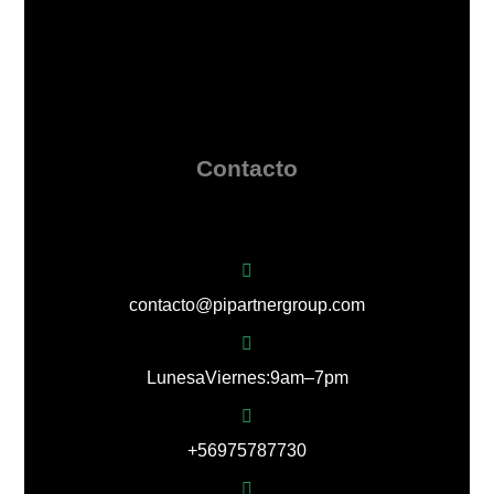
Contacto
contacto@pipartnergroup.com
Lunes a Viernes: 9 am – 7 pm
+56 9 7578 7730