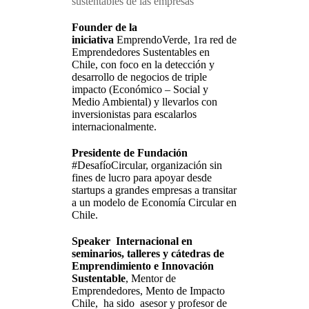
sustentables de las empresas
Founder
de la
iniciativa
EmprendoVerde, 1ra red de
Emprendedores Sustentables en
Chile, con foco en la detección y
desarrollo de negocios de triple
impacto (Económico – Social y
Medio Ambiental) y llevarlos con
inversionistas para escalarlos
internacionalmente.
Presidente
de Fundación
#DesafíoCircular, organización sin
fines de lucro para apoyar desde
startups a grandes empresas a transitar
a un modelo de Economía Circular en
Chile.
Speaker Internacional en
seminarios, talleres y cátedras de
Emprendimiento e Innovación
Sustentable
, Mentor de
Emprendedores, Mento de Impacto
Chile, ha sido asesor y profesor de