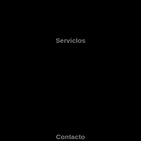
ServicIos
Contacto