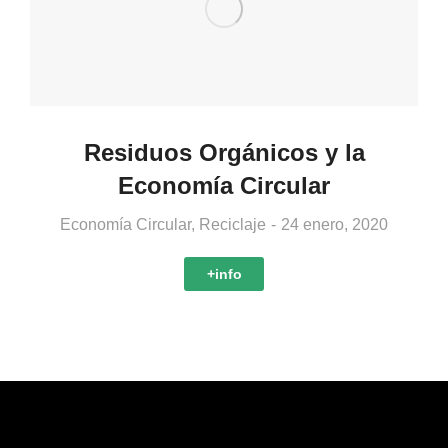
Residuos Orgánicos y la
Economía Circular
Economía Circular
,
Reciclaje
24 enero, 2020
+info